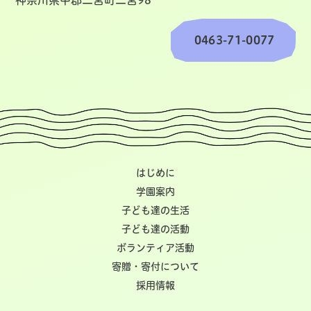
神奈川県中郡二宮町二宮98
0463-71-0077
はじめに
学園案内
子ども達の生活
子ども達の活動
ボランティア活動
寄贈・寄付について
採用情報