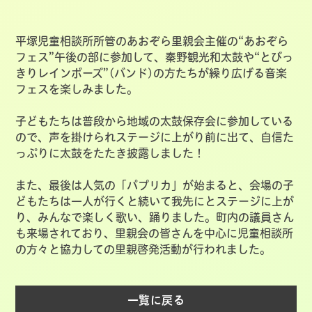
平塚児童相談所所管のあおぞら里親会主催の“あおぞら
フェス”午後の部に参加して、秦野観光和太鼓や“とびっ
きりレインボーズ”(バンド)の方たちが繰り広げる音楽
フェスを楽しみました。
子どもたちは普段から地域の太鼓保存会に参加している
ので、声を掛けられステージに上がり前に出て、自信た
っぷりに太鼓をたたき披露しました！
また、最後は人気の「パプリカ」が始まると、会場の子
どもたちは一人が行くと続いて我先にとステージに上が
り、みんなで楽しく歌い、踊りました。町内の議員さん
も来場されており、里親会の皆さんを中心に児童相談所
の方々と協力しての里親啓発活動が行われました。
一覧に戻る